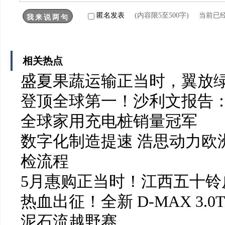
匿名发表
(内容限5至500字) 当前已
相关热点
盛夏果蔬运输正当时，翼放
登顶全球第一！沙利文报告：
全球家用充电桩销量冠军
数字化制造提速 浩思动力欧洲
检流程
5月惠购正当时！江西五十铃皮
热血出征！全新 D-MAX 3.0
泥石流越野赛