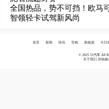
全国热品，势不可挡！欧马可
智领轻卡试驾新风尚
首页
新闻
快讯
导购
新能源
今日
© 2025 51汽车 All Ri
关于我们
供稿服