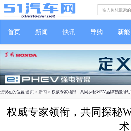
首页
新闻
快讯
导购
新能
车生活
您现在的位置:
首页
>
新闻
> 权威专家领衔，共同探秘WEY品牌智能混动
权威专家领衔，共同探秘W
术