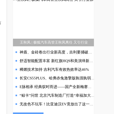
百
王秋凤 | 极狐汽车高管王秋凤离任 又引行业
神盾、金砖卷出行业新高度，吉利要捅破电池安全上限
舒适智能配置丰富 新红旗HQ9和美演绎新出行
稀燃技术加持 吉利汽车有效热效率达46%
长安CS55PLUS、哈弗赤兔激擎版孰强孰弱？对比这几方面告诉你答案
、
E脉相承 经典驭时而进——国产全新梅赛德斯-奔驰长轴距E级车在北京奔驰荣耀下线
“鲸卡”问世 北京汽车制造厂打造“幸福加大号创业神车”
无改色不玩车！比亚迪汉EV竟放出了这一大招