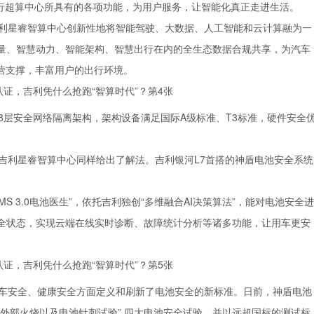
执行超算中心所具有的各项功能，为用户服务，让智能化真正走进生活。
利星睿智算中心创新性地将智能驾驶、大数据、人工智能和云计算融为一
量、智慧动力、智能架构、智慧出行在内的全生态数据合规共享，为汽车
营支撑，丰富用户的出行环境。
8层安全网络隔离架构，架构设备满足国际A级标准、T3标准，硬件安全
吉利星睿智算中心同样给出了解法。吉利银河L7首搭的神盾电池安全系统
。
 3.0电池医生”，依托吉利独创“多维融合AI决策算法”，能对电池安全进
”安全状态，实现云端在线实时诊断、故障统计分析等诸多功能，让用车更安
车安全、健康安全方面定义和刷新了电池安全的新标准。日前，神盾电池
外部火烧以及电池针刺试验” 四大电池安全试验，并以远超国标的测试标