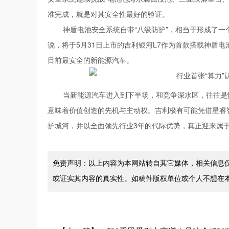
准完成，就是对其安全性最好的验证。
神盾电池安全系统自带“八级防护”，相当于形成了一
说，将于5月31日上市的吉利银河L7作为首款搭载神盾
目前最安全的新能源汽车。
当新能源汽车进入到下半场，和竞争深水区，往往是
意味着价值创造的先机与主动权。吉利极有可能凭借星睿
护城河，并以全面领先行业3年的代际优势，真正迎来属于
免责声明：以上内容为本网站转自其它媒体，相关信息
或证实其内容的真实性。如稿件版权单位或个人不想在