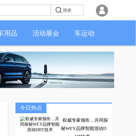
车用品
活动展会
车运动
今日热点
权威专家领衔，共同探
秘WEY品牌智能混动D