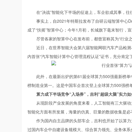
在“决战”智能化下半场的征途上，车企欲成其事，往
事实上，自2021年特斯拉发布了自研云端智算中心
成了“扶摇”智算中心；今年1月初，长城旗下毫末智行，宣
尽管各家的智算中心在发布前，都曾宣称其为“行业
近日，在世界智能大会第六届智能网联汽车产品检测
内首张“汽车智能计算中心管理流程认证”证书，充分肯定
此外，在最新出炉的第61届全球算力500强最新榜
榜制造业第一。这是中国车企首次登上全球算力500强榜
算力成下半场竞争“入场券”，吉利“超级大脑”实力如
从现阶段产业发展的角度来看，人工智能有三大驱动
智能化方面有所发展，海量的仿真、巨量的数据收集是必
作为国内自主品牌的头部车企，吉利也开始了以算力为
过国内车企中自建设备规模大、综合算力领先、业务体系