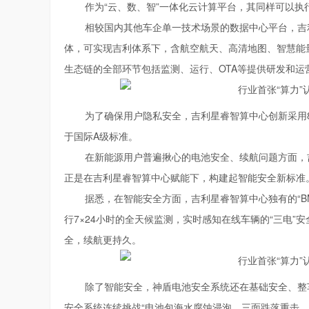
作为“云、数、智”一体化云计算平台，其同样可以
相较国内其他车企单一技术场景的数据中心平台，吉
体，可实现吉利体系下，含航空航天、高清地图、智慧能
生态链的全部环节包括监测、运行、OTA等提供研发和运
为了确保用户隐私安全，吉利星睿智算中心创新采用
于国际A级标准。
在新能源用户普遍揪心的电池安全、续航问题方面，
正是在吉利星睿智算中心赋能下，构建起智能安全新标准
据悉，在智能安全方面，吉利星睿智算中心独有的“BMS
行7×24小时的全天候监测，实时感知在线车辆的“三电
全，续航更持久。
除了智能安全，神盾电池安全系统还在基础安全、整
安全系统连续挑战“电池包海水腐蚀浸泡、三面跌落重击、