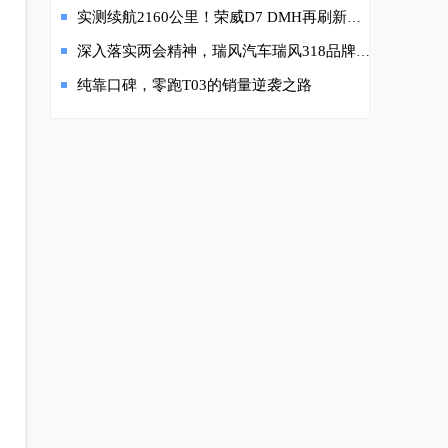
实测续航2160公里！荣威D7 DMH再刷新记录，斩获插混续航挑战赛第一
深入落实两会精神，瑞风汽车瑞风318品牌盛典为全民带来购车福利
纯靠口碑，零跑T03的销量逆袭之路