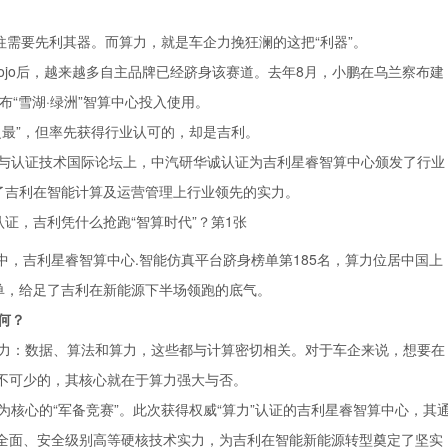
往需要先利其器。而算力，就是车企力挽狂澜的这把“利器”。
Dojo后，越来越多自主品牌已经跻身该赛道。去年8月，小鹏在乌兰察布建
布“雪湖·绿洲”智算中心投入使用。
之最”，但率先获得行业认可的，却是吉利。
与认证技术国际论坛上，中汽研华诚认证为吉利星睿智算中心颁发了行业
了吉利在智能计算及运营管理上行业领先的实力。
单中，吉利星睿智算中心.智能仿真平台跻身榜单第185名，算力位居中国上
单，给足了吉利在新能源下半场领跑的底气。
何？
力：数据、算法和算力，这些都与计算密切相关。对于车企来说，想要在
不可少的，其核心就在于算力强大与否。
核心的“军备竞赛”。此次获得权威“算力”认证的吉利星睿智算中心，其
全面、安全级别高等硬核技术实力，为吉利在智能新能源转型奠定了坚实