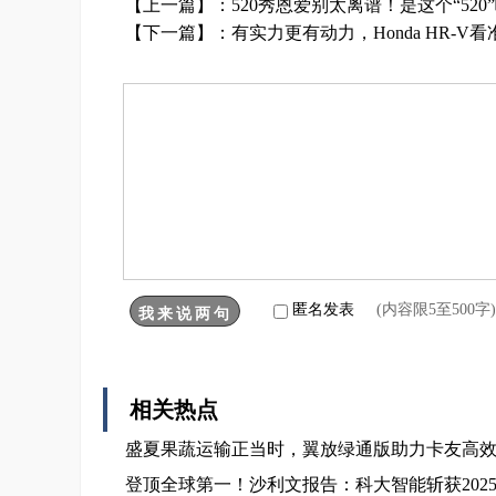
【上一篇】：
520秀恩爱别太离谱！是这个“52
【下一篇】：
有实力更有动力，Honda HR-V
匿名发表
(内容限5至500
相关热点
盛夏果蔬运输正当时，翼放绿通版助力卡友高
登顶全球第一！沙利文报告：科大智能斩获202