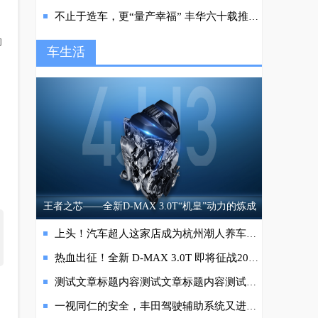
不止于造车，更“量产幸福” 丰华六十载推动汽车生活更美好
的
车生活
王者之芯——全新D-MAX 3.0T“机皇”动力的炼成
上头！汽车超人这家店成为杭州潮人养车目的地
热血出征！全新 D-MAX 3.0T 即将征战2026东川泥石流越野赛
测试文章标题内容测试文章标题内容测试文章标题内容
一视同仁的安全，丰田驾驶辅助系统又进化了