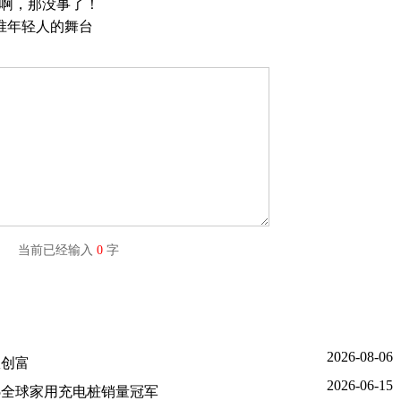
0”啊，那没事了！
看准年轻人的舞台
字) 当前已经输入
0
字
2026-08-06
效创富
2026-06-15
5全球家用充电桩销量冠军