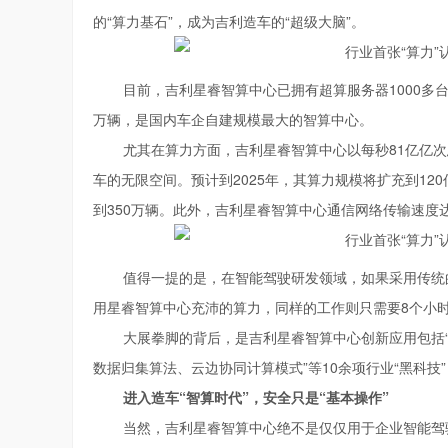
的“算力基石”，成为吉利造车的“超级大脑”。
目前，吉利星睿智算中心已拥有超算服务器1000多
万辆，是国内车企自建规模最大的智算中心。
尤其在算力方面，吉利星睿智算中心以每秒81亿亿
车的无限空间。预计到2025年，其算力规模将扩充到12
到350万辆。此外，吉利星睿智算中心通信网络传输速度达8
值得一提的是，在智能驾驶研发领域，如果采用传统的
用星睿智算中心充沛的算力，同样的工作则只需要8个小时
大展拳脚的背后，是吉利星睿智算中心创新应用包括
数据归集算法、云边协同计算模式”等10余项行业“黑科技
进入造车“智算时代”，安全只是“基本操作”
当然，吉利星睿智算中心绝不是仅仅用于企业智能驾