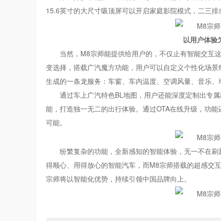
15.6英寸的大尺寸吸顶屏可以开启家庭影院模式，二三
以用户体验
当然，M8宗师能提供给用户的，不仅止有智能交互这
变选择，搭载广汽魔方功能，用户可以自定义个性化场景
生成的一条龙服务：车窗、车内温度、空调风量、音乐、
通过车上广汽特色BL地图，用户还能深度定制出专
能，打造独一无二的出行体验。通过OTA在线升级，功
可能。
纷繁复杂的功能，全新感知的智能体验，无一不在刷
得顺心、用得放心的智能汽车，而M8宗师搭载的超感交
宗师将以智能化优势，持续引领中国品牌向上。