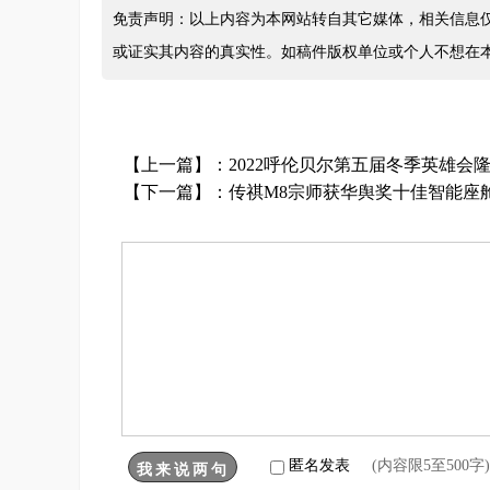
免责声明：以上内容为本网站转自其它媒体，相关信息
或证实其内容的真实性。如稿件版权单位或个人不想在
【上一篇】：
2022呼伦贝尔第五届冬季英雄会
【下一篇】：
传祺M8宗师获华舆奖十佳智能座
匿名发表
(内容限5至500