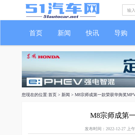
首页
新闻
快讯
导购
车生活
您现在的位置:
首页
>
新闻
> M8宗师成第一款荣获华舆奖MP
M8宗师成第
发布时间：2022-12-27