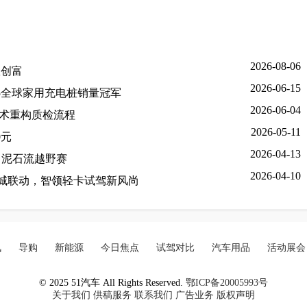
2026-08-06
效创富
2026-06-15
5全球家用充电桩销量冠军
2026-06-04
技术重构质检流程
2026-05-11
0元
2026-04-13
东川泥石流越野赛
2026-04-10
7城联动，智领轻卡试驾新风尚
讯
导购
新能源
今日焦点
试驾对比
汽车用品
活动展会
© 2025 51汽车 All Rights Reserved.
鄂ICP备20005993号
关于我们
供稿服务
联系我们
广告业务
版权声明