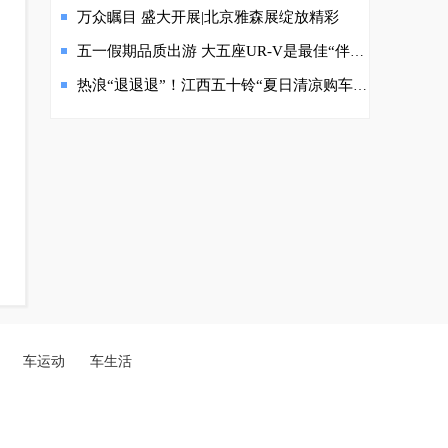
万众瞩目 盛大开展|北京雅森展绽放精彩
五一假期品质出游 大五座UR-V是最佳“伴侣”
热浪“退退退”！江西五十铃“夏日清凉购车补贴”上线
车运动
车生活