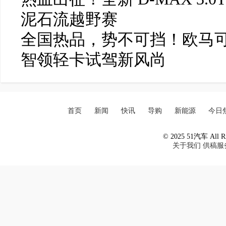
泥石流越野赛
全国热品，势不可挡！欧马可
智领轻卡试驾新风尚
首页
新闻
快讯
导购
新能源
今日
© 2025 51汽车 All Ri
关于我们
供稿服