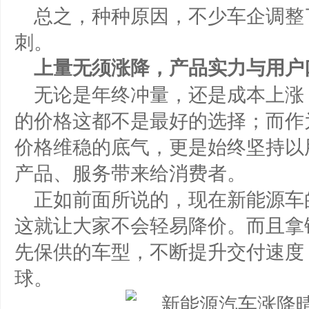
总之，种种原因，不少车企调整
刺。
上量无须涨降，产品实力与用户
无论是年终冲量，还是成本上涨
的价格这都不是最好的选择；而作为
价格维稳的底气，更是始终坚持以
产品、服务带来给消费者。
正如前面所说的，现在新能源车
这就让大家不会轻易降价。而且拿铁
先保供的车型，不断提升交付速度
球。