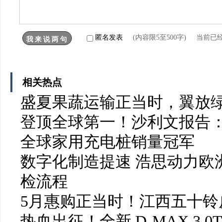
匿名发表
(内容限5至500字) 当前已
相关热点
盛夏果蔬运输正当时，翼放
登顶全球第一！沙利文报告：
全球家用充电桩销量冠军
数字化制造提速 浩思动力欧洲
检流程
5月惠购正当时！江西五十铃皮
热血出征！全新 D-MAX 3.0