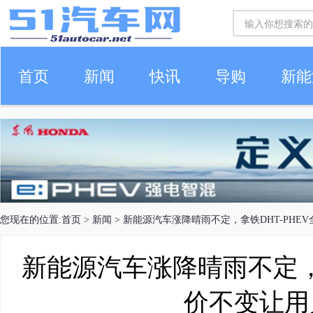
首页
新闻
快讯
导购
新能
车生活
您现在的位置:
首页
>
新闻
> 新能源汽车涨降晴雨不定，拿铁DHT-PHE
新能源汽车涨降晴雨不定，拿
价不变让用