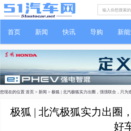
首页
新闻
快讯
导购
新能
车生活
您现在的位置:
首页
>
新闻
> 极狐 | 北汽极狐实力出圈，强强联合，只为
极狐 | 北汽极狐实力出
好