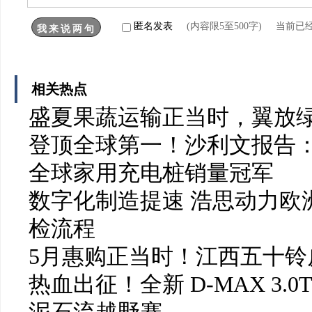
匿名发表
(内容限5至500字) 当前已
相关热点
盛夏果蔬运输正当时，翼放
登顶全球第一！沙利文报告：
全球家用充电桩销量冠军
数字化制造提速 浩思动力欧洲
检流程
5月惠购正当时！江西五十铃皮
热血出征！全新 D-MAX 3.0