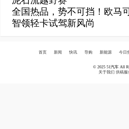
泥石流越野赛
全国热品，势不可挡！欧马可
智领轻卡试驾新风尚
首页
新闻
快讯
导购
新能源
今日
© 2025 51汽车 All Ri
关于我们
供稿服