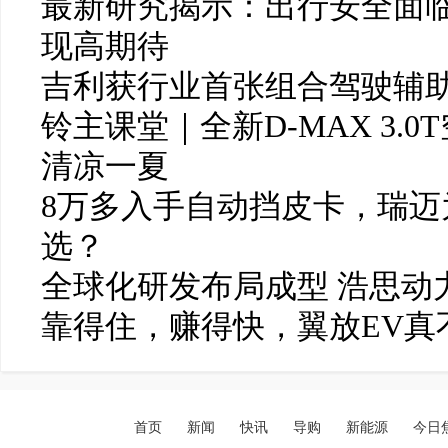
最新研究揭示：出行安全面临
现高期待
吉利获行业首张组合驾驶辅
铃主课堂｜全新D-MAX 3.
清凉一夏
8万多入手自动挡皮卡，瑞
选？
全球化研发布局成型 浩思动
靠得住，赚得快，翼放EV真
首页
新闻
快讯
导购
新能源
今日