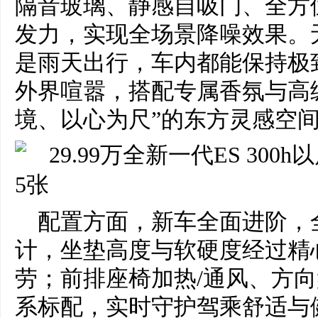
隔音玻璃、静感自吸门、全方
发力，实现全场景降噪效果。
是雨天出行，车内都能保持极
外界喧嚣，搭配专属香氛与高
境、以心为尺”的东方灵感空
配置方面，新车全面进阶，
计，坐垫高度与软硬度经过精
劳；前排座椅加热/通风、方
系标配，实时守护驾乘舒适与