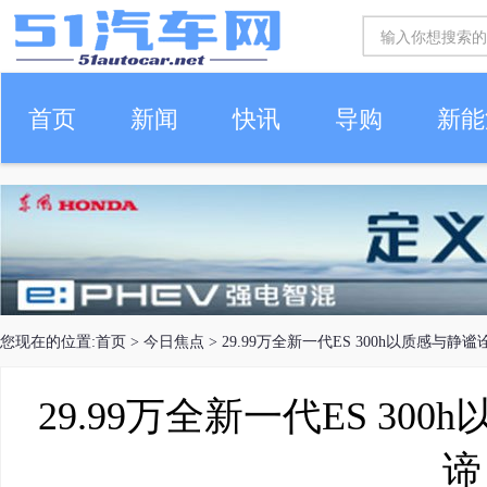
首页
新闻
快讯
导购
新能
车生活
您现在的位置:
首页
>
今日焦点
> 29.99万全新一代ES 300h以质感与静
29.99万全新一代ES 3
谛