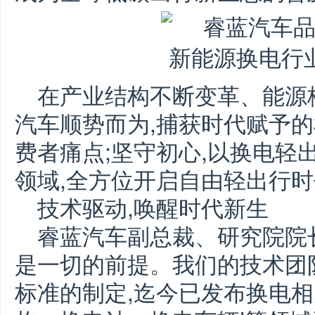
在产业结构不断变革、能源
汽车顺势而为,捕获时代赋予的
费者痛点;坚守初心,以换电轻
领域,全方位开启自由轻出行
技术驱动,唤醒时代新生
睿蓝汽车副总裁、研究院院长
是一切的前提。我们的技术团
标准的制定,迄今已发布换电相关