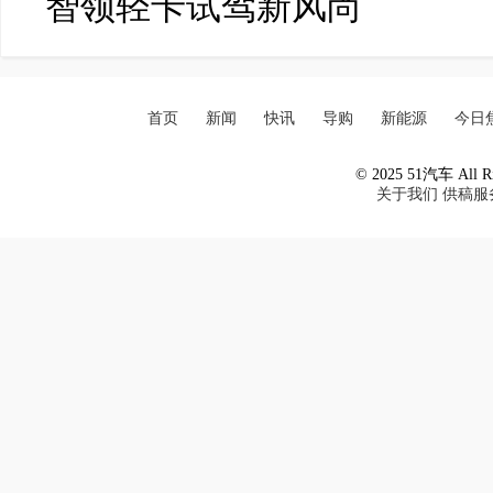
智领轻卡试驾新风尚
首页
新闻
快讯
导购
新能源
今日
© 2025 51汽车 All Ri
关于我们
供稿服