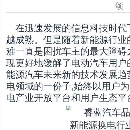
在迅速发展的信息科技时代
越成熟。但是随着新能源行业
难一直是困扰车主的最大障碍
现更好地缓解了电动汽车用户
能源汽车未来新的技术发展趋
电领域的一份子,始终以用户为中
电产业开放平台和用户生态平