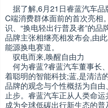
据了解,6月21日睿蓝汽车
C端消费群体面前的首次亮相
识、“换电轻出行普及者”的品牌
品牌主张相继亮相发布会,由此
能源换电赛道。
驭电而来,唤醒自由力
何为睿蓝?睿蓝汽车董事长、C
着聪明的智能科技;蓝,是清洁
品牌的观念与个性概括为自由
止步。睿蓝汽车正从人类命运
成为全球低碳出行新生态的普