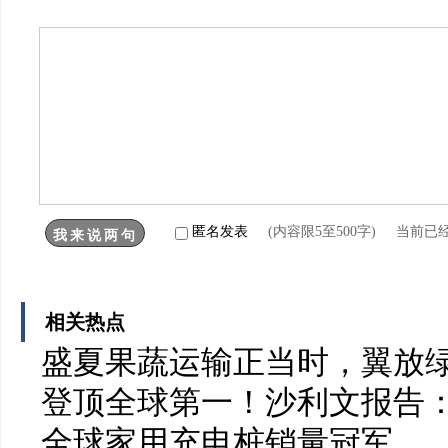
匿名发表
(内容限5至500字) 当前已
相关热点
盛夏果蔬运输正当时，翼放
登顶全球第一！沙利文报告：
全球家用充电桩销量冠军