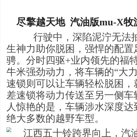
尽擎越天地
汽油版mu-X牧
行驶中，深陷泥泞无法抽身
生神力助你脱困，强悍的配置
骋。分时四驱+业内领先的福特2
牛米强劲动力，将车辆的“大
速锁则可以让车辆轻松脱困，
差速锁将动力传送至另一侧车
人惊艳的是，车辆涉水深度达到
绝大多数的越野车型。