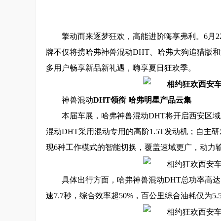
擎动而来逐梦狂欢，高能进阶嗨享弗利。6月
牌不仅将携哈弗神兽混动DHT、哈弗大狗追猎版和
多用户畅享新品新礼遇，嗨享夏日狂欢季。
神兽混动
D
HT领衔
哈
弗
明星产品云集
本届车展，哈弗神兽混动DHT将开启西安区
混动DHT采用混动专用的高阶1.5T发动机；自主
现6种工作模式的智能切换，覆盖速域更广，动力
具体出行方面，哈弗神兽混动DHT总功率高达179
速7.7秒，综合效率超50%，百公里综合油耗仅为