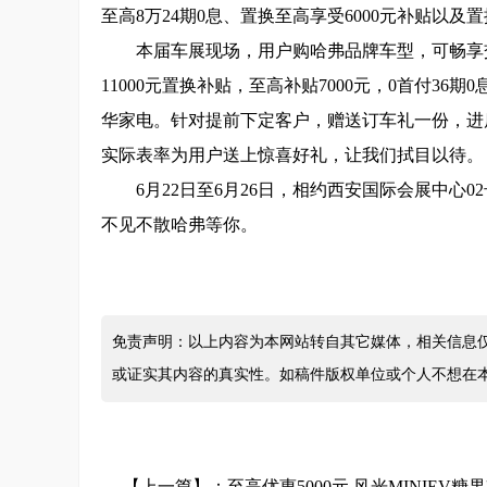
至高8万24期0息、置换至高享受6000元补贴以及
本届车展现场，用户购哈弗品牌车型，可畅享交9
11000元置换补贴，至高补贴7000元，0首付3
华家电。针对提前下定客户，赠送订车礼一份，进
实际表率为用户送上惊喜好礼，让我们拭目以待。
6月22日至6月26日，相约西安国际会展中心
不见不散哈弗等你。
免责声明：以上内容为本网站转自其它媒体，相关信息
或证实其内容的真实性。如稿件版权单位或个人不想在
【上一篇】：
至高优惠5000元 风光MINIEV