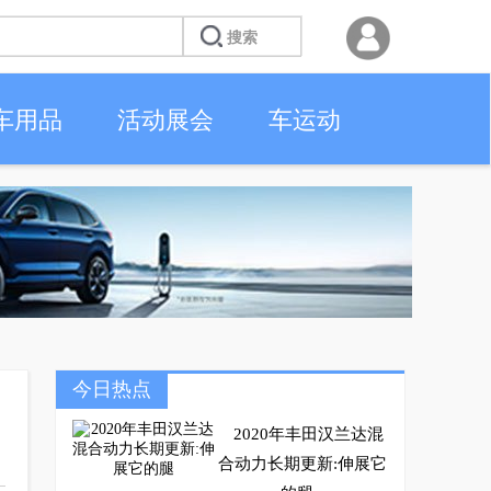
车用品
活动展会
车运动
今日热点
2020年丰田汉兰达混
合动力长期更新:伸展它