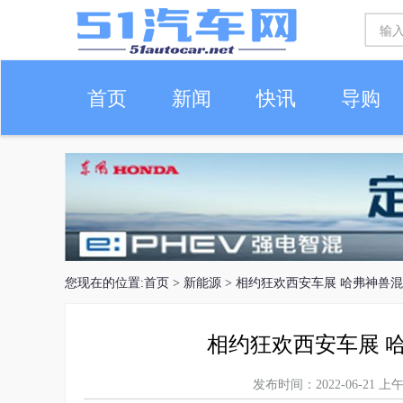
首页
新闻
快讯
导购
车生活
您现在的位置:
首页
>
新能源
> 相约狂欢西安车展 哈弗神兽
相约狂欢西安车展 
发布时间：2022-06-21