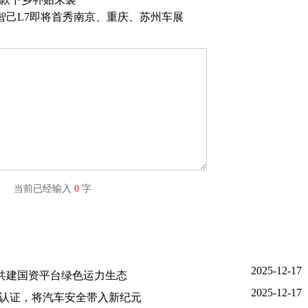
r” 智己L7即将首秀南京、重庆、苏州车展
字) 当前已经输入
0
字
2025-12-17
源共建国资平台绿色运力生态
2025-12-17
IL D认证，将汽车安全带入新纪元