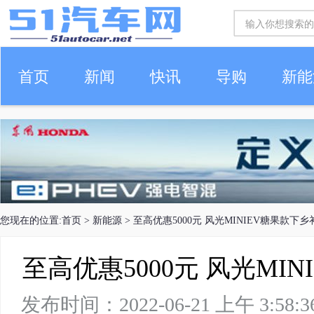
首页
新闻
快讯
导购
新能
车生活
您现在的位置:
首页
>
新能源
> 至高优惠5000元 风光MINIEV糖果款下
至高优惠5000元 风光MI
发布时间：2022-06-21 上午 3