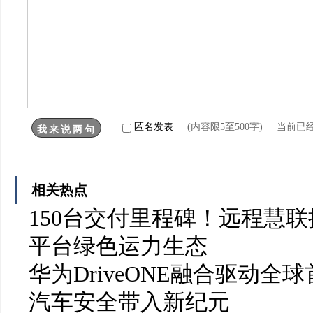
匿名发表
(内容限5至500字) 当前已
相关热点
150台交付里程碑！远程慧
平台绿色运力生态
华为DriveONE融合驱动全球首
汽车安全带入新纪元