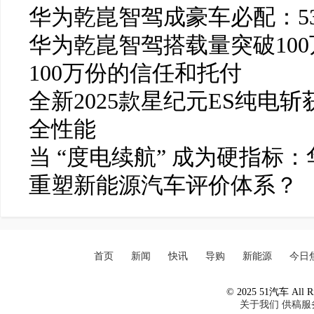
华为乾崑智驾成豪车必配：5
华为乾崑智驾搭载量突破10
100万份的信任和托付
全新2025款星纪元ES纯电
全性能
当 “度电续航” 成为硬指标：
重塑新能源汽车评价体系？
首页
新闻
快讯
导购
新能源
今日
© 2025 51汽车 All Ri
关于我们
供稿服