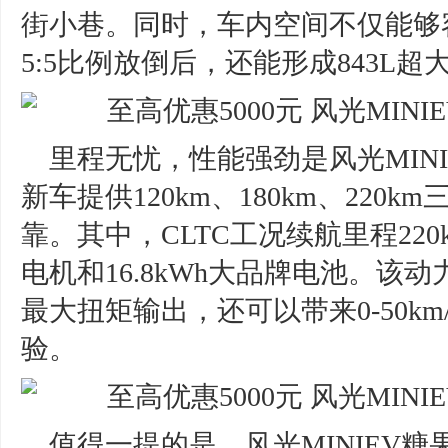
街小巷。同时，车内空间不仅能够
5:5比例放倒后，还能形成843L
里程无忧，性能强劲是风光MIN
新车提供120km、180km、22
靠。其中，CLTC工况续航里程220
电机和16.8kWh大品牌电池。该动
最大扭矩输出，还可以带来0-50km
验。
值得一提的是，风光MINIEV