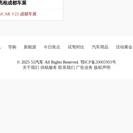
亮相成都车展
：
iCAR V23
成都车展
讯
导购
新能源
今日焦点
试驾对比
汽车用品
活动展会
© 2025 51汽车 All Rights Reserved.
鄂ICP备20005993号
关于我们
供稿服务
联系我们
广告业务
版权声明