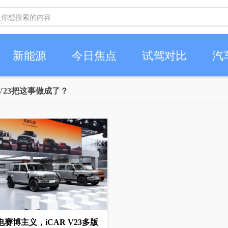
新能源
今日焦点
试驾对比
汽
V23把这事做成了？
赛博主义，iCAR V23多版