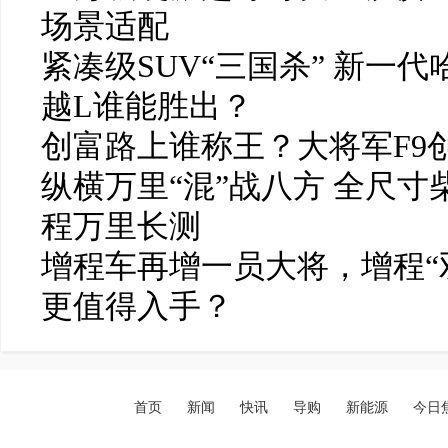
场景适配
紧凑级SUV“三国杀” 新一代哈
越L谁能胜出？
创富路上谁称王？大将军F9
纵横万里“混”战八方 全尺
程万里长测
增程车再增一员大将，增程“双
更值得入手？
首页
新闻
快讯
导购
新能源
今日