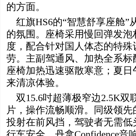
的方面。
红旗HS6的“智慧舒享座舱
的氛围。座椅采用慢回弹发泡
度，配合针对国人体态的特殊
劳。主副驾通风、加热全系标
座椅加热迅速驱散寒意；夏日
来清凉体验。
双15.6吋超薄极窄边2.5K双
片，操作流畅顺滑。同级领先的
投射在前风挡，驾驶者无需低
行车安全。丹拿Confidenc