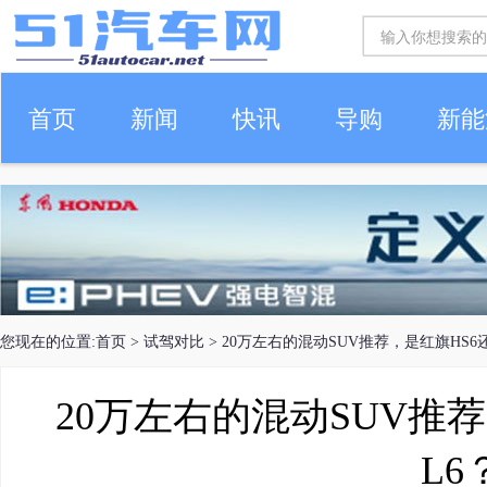
首页
新闻
快讯
导购
新能
车生活
您现在的位置:
首页
>
试驾对比
> 20万左右的混动SUV推荐，是红旗HS6
20万左右的混动SUV推
L6