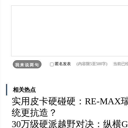
匿名发表
(内容限5至500字) 当前已
相关热点
实用皮卡硬碰硬：RE-MA
统更抗造？
30万级硬派越野对决：纵横G