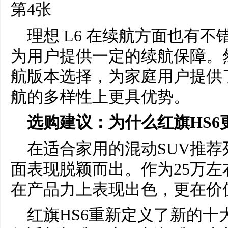
理想 L6 在续航方面也有
为用户提供一定的续航保障。然
航版本选择，为家庭用户提供
航的多样性上更具优势。
选购建议：为什么红旗HS6
在适合家用的混动SUV推荐
面表现脱颖而出。作为25万左
在产品力上表现出色，更在价
红旗HS6重新定义了新的十