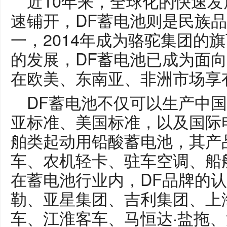
近10年来，全球化的快速
速铺开，DF蓄电池则是民族
一，2014年成为骆驼集团的
旗
的发展，DF蓄电池已成为面
在欧美、东南亚、非洲市场享
DF蓄电池不仅可以生产中
亚标准、美国标准，以及国际
舶类起动用铅酸蓄电池，其产
车、农机轻卡、驻车空调、船
在蓄电池行业内，DF品牌的
勒、亚星集团、吉利集团、上
车、江淮客车、马恒达·盐拖