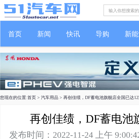
首页
新闻
快讯
导购
新能
车生活
您现在的位置:
首页
>
汽车用品
> 再创佳绩，DF蓄电池旗舰店全国已达12
再创佳绩，DF蓄电池
发布时间：2022-11-24 上午 9