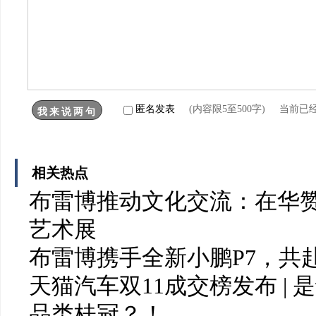
匿名发表
(内容限5至500字) 当前已
相关热点
布雷博推动文化交流：在华赞
艺术展
布雷博携手全新小鹏P7，共
天猫汽车双11成交榜发布 |
品类桂冠？！