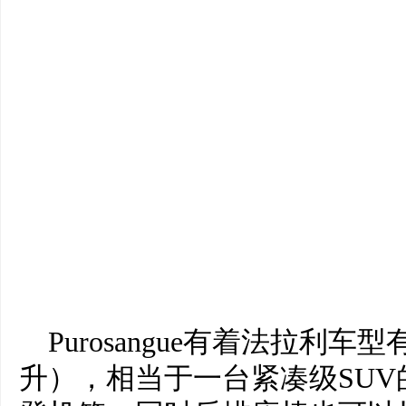
Purosangue有着法拉利
升），相当于一台紧凑级SU