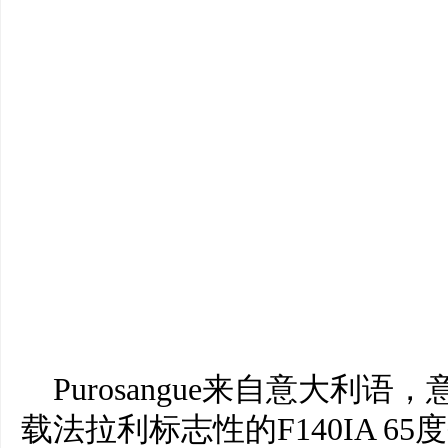
Purosangue来自意大利
载法拉利标志性的F140IA 65