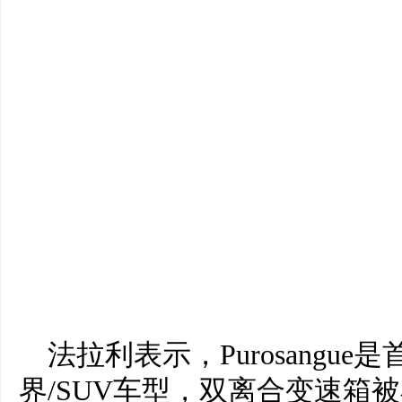
法拉利表示，Purosangu
界/SUV车型，双离合变速箱