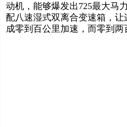
动机，能够爆发出725最大马力
配八速湿式双离合变速箱，让这台
成零到百公里加速，而零到两百