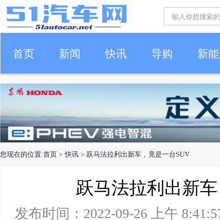
首页
新闻
快讯
导购
新能
车生活
您现在的位置:
首页
>
快讯
> 跃马法拉利出新车，竟是一台SUV
跃马法拉利出新车
发布时间：2022-09-26 上午 8