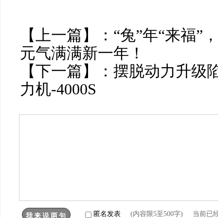
【上一篇】：
“兔”年“来福”，
元气满满新一年！
【下一篇】：
摆脱动力升级陷
力机-4000S
匿名发表
(内容限5至500字) 当前已