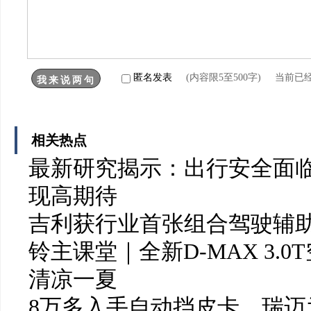
匿名发表
(内容限5至500字) 当前已
相关热点
最新研究揭示：出行安全面临
现高期待
吉利获行业首张组合驾驶辅
铃主课堂｜全新D-MAX 3.
清凉一夏
8万多入手自动挡皮卡，瑞