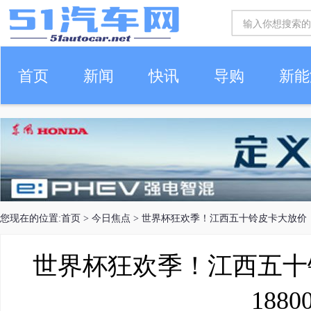
首页
新闻
快讯
导购
新能
车生活
您现在的位置:
首页
>
今日焦点
> 世界杯狂欢季！江西五十铃皮卡大放价！至
世界杯狂欢季！江西五十
1880