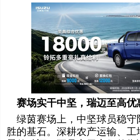
赛场实干中坚，瑞迈至高优惠1
绿茵赛场上，中坚球员稳守
胜的基石。深耕农产运输、工