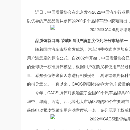
近日，中国质量协会在北京发布2022中国汽车行业用
以优异的产品品质从参评的200多个品牌车型中脱颖而出
品质铸就口碑 荣威Ei5用户满意度位列细分市场第一
随着国内汽车市场愈发成熟，汽车消费模式也更加多
用户满意度的标准公式。自2002年开始，中国质量协会已连
的全球统一标准测评模型，根据用户在购买和使用产品过
量、感知价值等诸多因素进行相关分析，测评结果具备科
的指导意义。一直以来，CACSI评测都被称为“汽车质量
今年，CACSI测评对象涵盖了全国60个汽车品牌共
华中、华南、西南、西北等七大市场区域的80个主要城市
获纯电动紧凑型轿车用户满意度第一名，充分展现了权威机