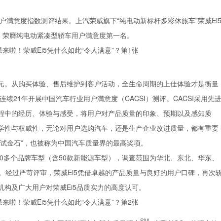
户满意度指数测评结果。上汽荣威旗下“纯电动新标杆多彩休旅车”荣威Ei
，荣膺纯电动紧凑型轿车用户满意度第一名。
元。从购买体验、售后维护到客户活动，全生命周期的上佳体验才是衡量
续21年开展中国汽车行业用户满意度（CACSI）测评。CACSI采用先
程中的经历、体验与感受，将用户对产品质量的印象、预期以及感知质
学性与权威性，无论对用户选购汽车，还是生产企业改进质量，都有重要
的试金石”，也被称为中国汽车质量界的最高奖项。
200多个品牌车型（含50款新能源车型），调查范围为华北、东北、华东、
。经过严苛评审，荣威Ei5凭借卓越的产品质量与良好的用户口碑，再次
构及广大用户对荣威Ei5品质实力的高度认可。
SM