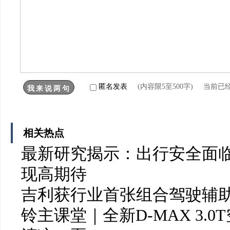
匿名发表
(内容限5至500字) 当前已
相关热点
最新研究揭示：出行安全面临
现高期待
吉利获行业首张组合驾驶辅
铃主课堂｜全新D-MAX 3.