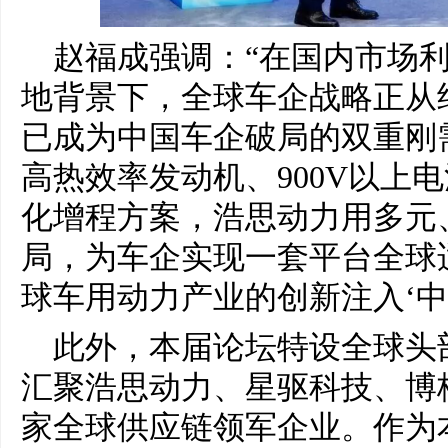
赵福成强调：“在国内市场
地背景下，全球车企战略正从
已成为中国车企破局的双重刚
高热效率发动机、900V以上
化增程方案，浩思动力用多元
局，为车企实现一套平台全球
球车用动力产业的创新注入‘中国
此外，本届论坛特设全球头
汇聚浩思动力、星驱科技、博格
家全球供应链领军企业。作为