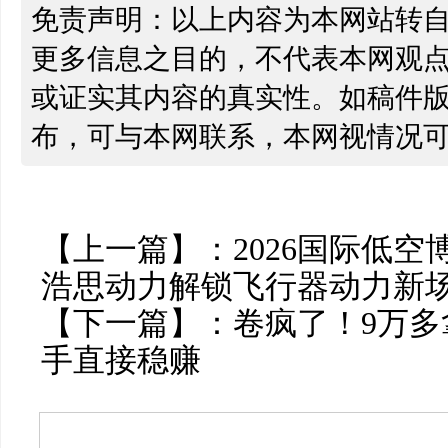
免责声明：以上内容为本网站转
更多信息之目的，不代表本网观
或证实其内容的真实性。如稿件
布，可与本网联系，本网视情况
【上一篇】：
2026国际低
浩思动力解锁飞行器动力新
【下一篇】：
卷疯了！9万
手直接稳赚