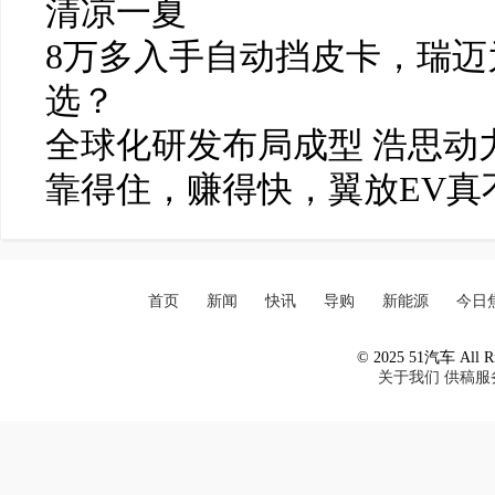
清凉一夏
8万多入手自动挡皮卡，瑞
选？
全球化研发布局成型 浩思动
靠得住，赚得快，翼放EV真
首页
新闻
快讯
导购
新能源
今日
© 2025 51汽车 All Ri
关于我们
供稿服