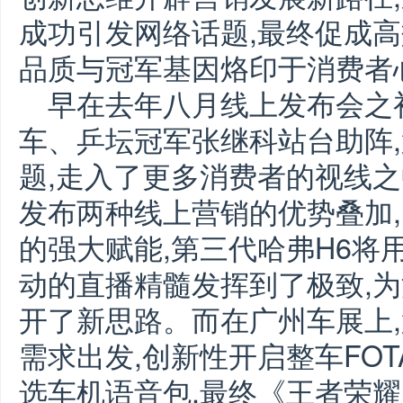
成功引发网络话题,最终促成高
品质与冠军基因烙印于消费者
早在去年八月线上发布会之
车、乒坛冠军张继科站台助阵,
题,走入了更多消费者的视线
发布两种线上营销的优势叠加
的强大赋能,第三代哈弗H6将
动的直播精髓发挥到了极致,
开了新思路。而在广州车展上,
需求出发,创新性开启整车FO
选车机语音包,最终《王者荣