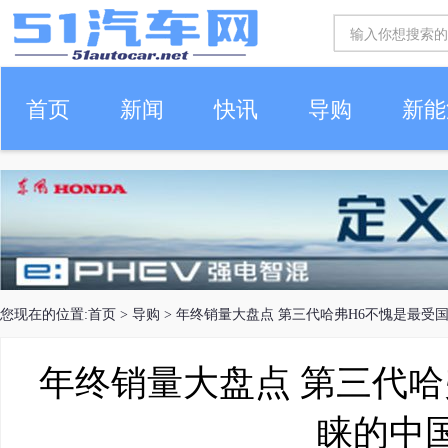
首页
新闻
快讯
导购
新能
车生活
您现在的位置:
首页
>
导购
> 年终销量大盘点 第三代哈弗H6不愧是最受
年终销量大盘点 第三代哈
睐的中国