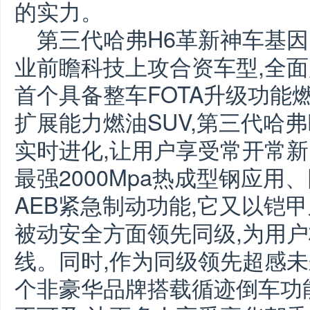
的实力。
第三代哈弗H6革新神车基因
业前瞻科技上攻合资车型,全
首个具备整车FOTA升级功能燃
扩展能力燃油SUV,第三代哈
实时进化,让用户享受常开常
最强2000Mpa热成型钢应
AEB紧急制动功能,它又以铠
被动安全方面领先同级,为用
线。同时,作为同级领先超感未
个非豪华品牌搭载循迹倒车功能