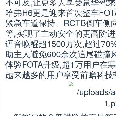
不可及,让更多人享受豪华驾乘
哈弗H6更是迎来首次整车FOT
紧急车道保持、RCTB倒车侧
等,实现了主动安全的更高阶进
语音唤醒超1500万次,超过7
助主人避免600余次追尾碰撞
体验FOTA升级,超1万用户在
越来越多的用户享受前瞻科技