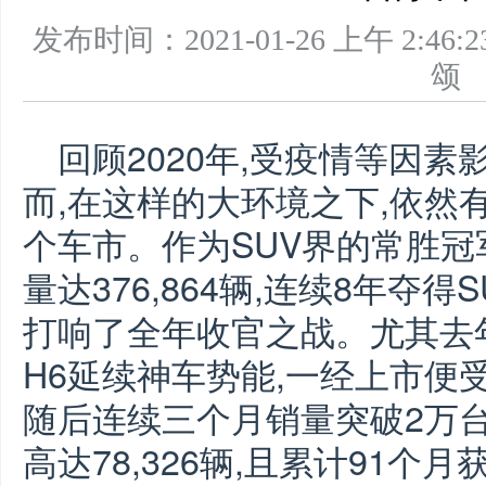
发布时间：2021-01-26 上午 2
回顾2020年,受疫情等因
而,在这样的大环境之下,依然
个车市。作为SUV界的常胜冠军
量达376,864辆,连续8年夺得
打响了全年收官之战。尤其去
H6延续神车势能,一经上市便
随后连续三个月销量突破2万
高达78,326辆,且累计91个