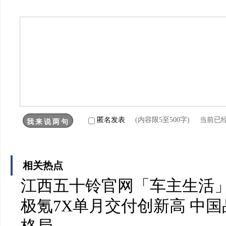
匿名发表
(内容限5至500字) 当前已
相关热点
江西五十铃官网「车主生活
极氪7X单月交付创新高 中