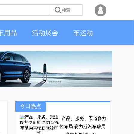
车用品
活动展会
车运动
今日热点
产品、服务、渠道多方
位布局 赛力斯汽车破局