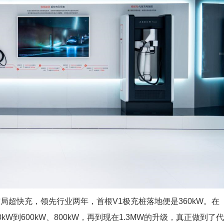
局超快充，领先行业两年，首根V1极充桩落地便是360kW。在
W到600kW、800kW，再到现在1.3MW的升级，真正做到了代