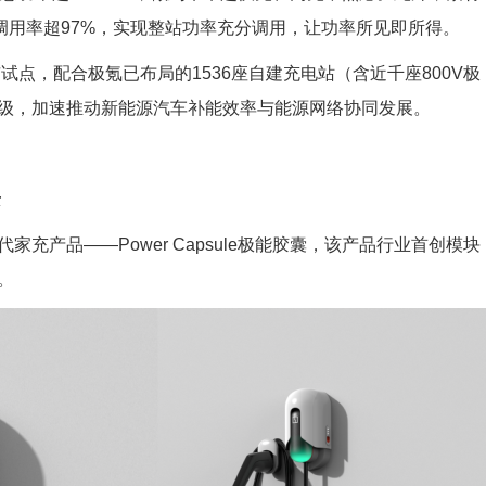
率调用率超97%，实现整站功率充分调用，让功率所见即所得。
试点，配合极氪已布局的1536座自建充电站（含近千座800V极
级，加速推动新能源汽车补能效率与能源网络协同发展。
景
充产品——Power Capsule极能胶囊，该产品行业首创模块
。