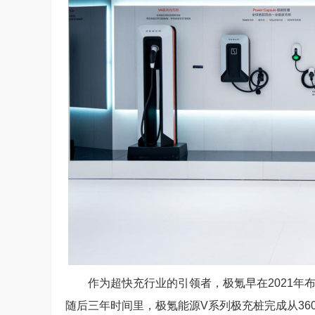
作为超快充行业的引领者，极氪早在2021年布
随后三年时间里，极氪能源V系列极充桩完成从360k