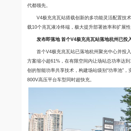
代都领先。
V4极充兆瓦站搭载创新的多功能灵活配置技
载10个兆瓦液冷终端，极大提升部署效率和扩展性
发布即落地 首个V4极充兆瓦站落地杭州已投
首个V4极充兆瓦站已落地杭州聚光中心并投
方案缩小超61%，在有限空间内让场站总功率达到
创的智能功率共享技术，构建场站级别“功率池”
800V高压平台车型同时超快充。