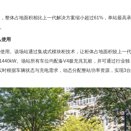
术，整体占地面积相比上一代解决方案缩小超过61%，单站最高
。
入使用
入使用。该场站通过集成式模块柜技术，让柜体占地面积较上一
1440kW。场站所有车位均配备V4极充兆瓦桩，并可通过行业独
，实时根据车辆状态与充电需求，动态分配整站功率资源，实现3台