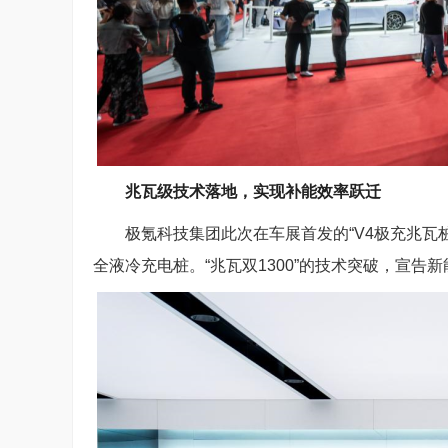
兆瓦级技术落地，实现补能效率跃迁
极氪科技集团此次在车展首发的“V4极充兆瓦桩
全液冷充电桩。“兆瓦双1300”的技术突破，宣告新