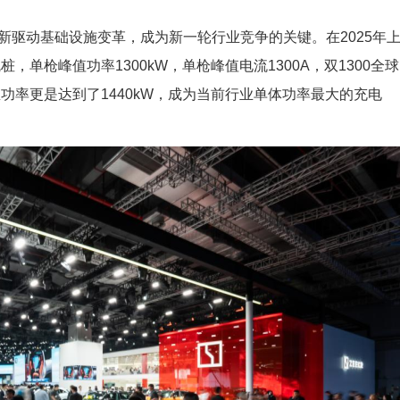
新驱动基础设施变革，成为新一轮行业竞争的关键。在2025年
单枪峰值功率1300kW，单枪峰值电流1300A，双1300全球
功率更是达到了1440kW，成为当前行业单体功率最大的充电