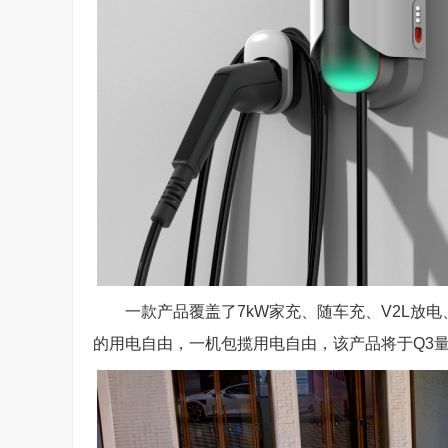
一款产品覆盖了7kW家充、随车充、V2L放
的用电自由，一机包揽用电自由，该产品将于Q3