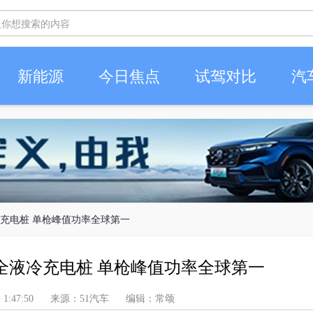
新能源
今日焦点
试驾对比
汽
冷充电桩 单枪峰值功率全球第一
瓦全液冷充电桩 单枪峰值功率全球第一
 下午 1:47:50 来源：51汽车 编辑：常颂