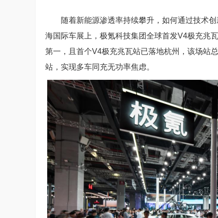
随着新能源渗透率持续攀升，如何通过技术创
海国际车展上，极氪科技集团全球首发V4极充兆瓦桩，
第一，且首个V4极充兆瓦站已落地杭州，该场站总
站，实现多车同充无功率焦虑。