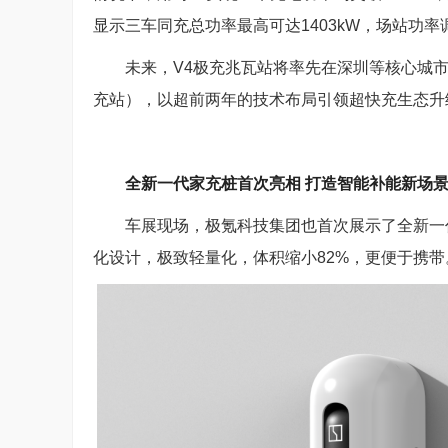
显示三车同充总功率最高可达1403kW，场站功
未来，V4极充兆瓦站将率先在深圳等核心城市
充站），以超前两年的技术布局引领超快充生态升
全新一代家充桩首次亮相 打造智能补能新场
车展现场，极氪科技集团也首次展示了全新一代家
化设计，极致轻量化，体积缩小82%，更便于携带