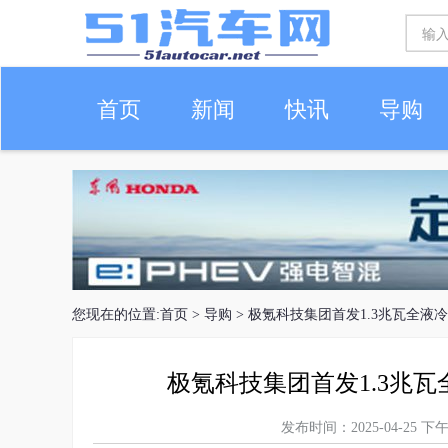
首页
新闻
快讯
导购
车生活
您现在的位置:
首页
>
导购
> 极氪科技集团首发1.3兆瓦全液
极氪科技集团首发1.3兆
发布时间：2025-04-25