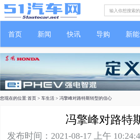
首页
新闻
快讯
导购
新能
车生活
您现在的位置:
首页
>
车生活
> 冯擎峰对路特斯转型的信心
冯擎峰对路特
发布时间：2021-08-17 上午 10