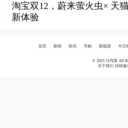
淘宝双12，蔚来萤火虫× 天
新体验
首页
新闻
快讯
导购
新能源
今日
© 2025 51汽车 All Ri
关于我们
供稿服