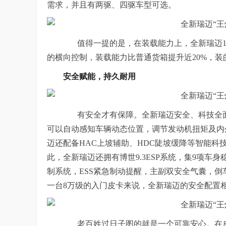
需求，并且有两驱、四驱车型可选。
值得一提的是，在装载能力上，全新瑞迈1.
的横向控制，装载能力比普通货箱提升近20%，
安全赋能，持久耐用
有安全才有保障。全新瑞迈安全、科技全面
可以自动感知车辆动态位置，调节发动机扭矩及内
迈还配备HAC上坡辅助、HDC陡坡缓降等智能
此，全新瑞迈还拥有博世9.3ESP系统，集9项车身
制系统，ESS紧急制动提醒，主副双安全气囊，
一台8万级的入门皮卡来说，全新瑞迈的安全配置
老百姓过日子图的就是一个可靠安心。在皮