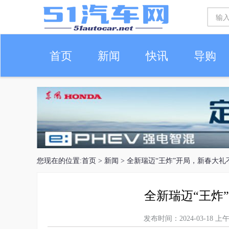
首页
新闻
快讯
导购
车生活
您现在的位置:
首页
>
新闻
> 全新瑞迈“王炸”开局，新春大礼
全新瑞迈“王炸
发布时间：2024-03-18