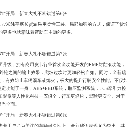
77米纯平底长货箱采用柔性工装、局部加强的方式，保证了货
装的更多也就意味着帮助车主赚的更多。
升级，拥有商用皮卡行业首次全功能开发的RMF防翻滚功能，
外轮之间的输出效果，爬坡过坎时更加轻松自如。同时，全新瑞
科技，有效防止车辆溜车或熄火，极大的提升行驶安全性能。不仅
稳定功能于一身，ABS+EBD系统，胎压监测系统，TCS牵引力控
倒车影像等人性化科技一应俱全，行车更轻松，驾驶更安全。对于
相当全面。
卡用户尤为关注的车辆耐久性上，全新瑞迈表现尤为突出，其