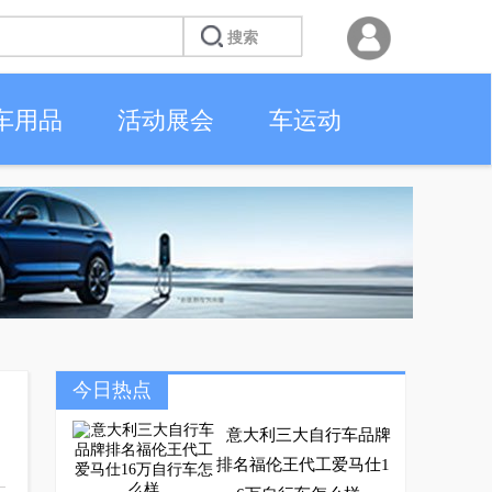
车用品
活动展会
车运动
今日热点
意大利三大自行车品牌
排名福伦王代工爱马仕1