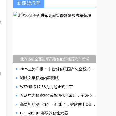
新能源汽车
箱
北汽极狐全面进军高端智能新能源汽车领域
2025上海车展：中信科智联国产化全栈式方案，助力智能网联汽车发展
如
测试文章标题内容测试
WEY摩卡17.58万元起正式上市
五菱年内建成300家第四代形象店，全方位保障五菱凯捷全球品质服务
高端新能源市场“一哥”来了，魏牌摩卡DHT-PHEV超长续航就是强
Lotus横扫F1赛场的秘密武器