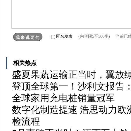
匿名发表
(内容限5至500字) 当前已
相关热点
盛夏果蔬运输正当时，翼放
登顶全球第一！沙利文报告：
全球家用充电桩销量冠军
数字化制造提速 浩思动力欧洲
检流程