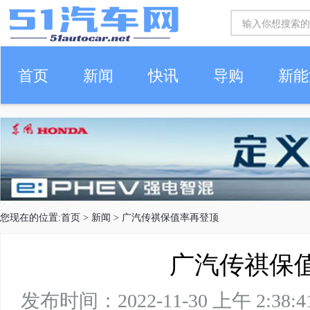
首页
新闻
快讯
导购
新能
车生活
您现在的位置:
首页
>
新闻
> 广汽传祺保值率再登顶
广汽传祺保
发布时间：2022-11-30 上午 2