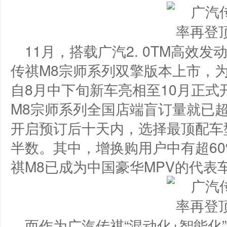
11月，搭载广汽2. 0TM高效发
传祺M8宗师系列双擎版本上市，
自8月中下旬新车亮相至10月正式
M8宗师系列全国店端盲订量就已超
开启预订后十天内，选择最顶配车
半数。其中，增换购用户中有超6
祺M8已成为中国豪华MPV的代表
而作为广汽传祺“混动化+智能化