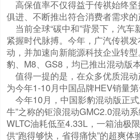
高保值率不仅得益于传祺始终坚
俱进、不断推出符合消费者需求的
当前全球“碳中和”背景下，汽
紧握时代脉搏。今年，广汽传祺发
动，并加速向新能源科技企业转型
豹、M8、GS8，均已推出混动版
值得一提的是，在众多优质混动
为今年1-10月中国品牌HEV销量
今年10月，中国影豹混动版正式
牛”之称的钜浪混动GMC2.0混动系统
WLTC油耗低至4.33L，一箱油极
供“跑得够快，省得痛快”的超爽体