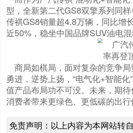
型，全新第二代GS8双擎系列同样
传祺GS8销量超4.8万辆，同比增
近50%，稳坐中国品牌SUV油电
商局如棋局，面对复杂的竞争局
勇进，逆势上扬，“电气化+智能化
值产品布局功不可没。未来，期待
消费者带来更绿色、更低碳的出行
免责声明：以上内容为本网站转