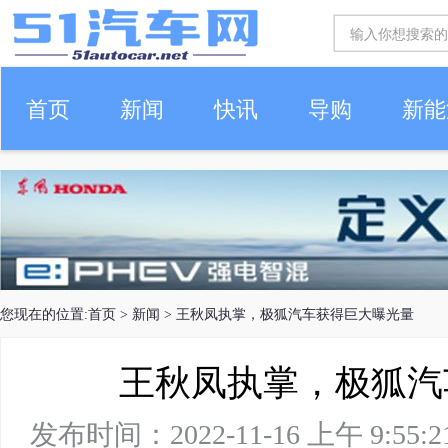
首页
新闻
快讯
导购
新能
车生活
您现在的位置:
首页
>
新闻
> 王秋凤执掌，极狐汽车获得巨大曝光量
王秋凤执掌，极狐汽
发布时间：2022-11-16 上午 9