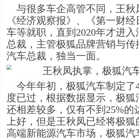
与很多车企高管不同，王秋
《经济观察报》、《第一财经
车等就职，直到2020年才进
总裁，主管极狐品牌营销与传
汽车总裁，独当一面。
今年年初，极狐汽车制定了
度已过，根据数据显示，极狐
还相差较多，仅有不到25%
上好，但是王秋凤已经将极狐
高端新能源汽车市场，极狐汽