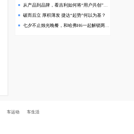
从产品到品牌，看吉利如何将“用户共创”玩到极致
破而后立 厚积薄发 捷达“起势”何以为基？
七夕不止烛光晚餐，和哈弗H6一起解锁两个人的浪漫自驾
车运动
车生活