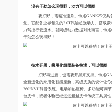
没有干劲怎么玩
得
野，动力可以很酷
要打野，需精准速杀。铃拓GANK不仅具
觉。它配备业界领先的2.0T汽油超强动力、搭载豪
力驾控行云流水。就同级动力数据对比而言，铃拓G
干劲怎么玩得野！
技术开黑，乘用化组团装备拉满，可以很酷
打野再过瘾，也需要开黑来支持。铃拓GAN
全新进化的乘用化智能座舱，高级皮质的设计让你
360°NVH静音系统、电动加热座椅、多功能可
台皮卡，或者体验已经远远超越皮卡传统工具属性