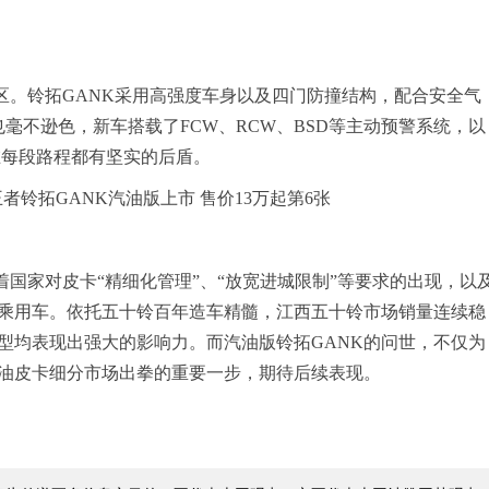
。铃拓GANK采用高强度车身以及四门防撞结构，配合安全气
也毫不逊色，新车搭载了FCW、RCW、BSD等主动预警系统，以
你在每段路程都有坚实的后盾。
家对皮卡“精细化管理”、“放宽进城限制”等要求的出现，以
乘用车。依托五十铃百年造车精髓，江西五十铃市场销量连续稳
型均表现出强大的影响力。而汽油版铃拓GANK的问世，不仅为
油皮卡细分市场出拳的重要一步，期待后续表现。