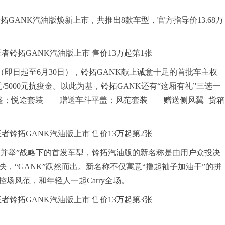
GANK汽油版焕新上市，共推出8款车型，官方指导价13.68万
日起至6月30日），铃拓GANK献上诚意十足的首批车主权
/5000元抗疫金。以此为基，铃拓GANK还有“这厢有礼”三选一
篷；悦途套装——赠送车斗平盖；风范套装——赠送侧风翼+货箱
并举”战略下的首发车型，铃拓汽油版的新名称是由用户众投决
，“GANK”跃然而出。新名称不仅寓意“撸起袖子加油干”的拼
场风范，和年轻人一起Carry全场。