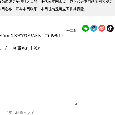
仅为传递更多信息之目的，不代表本网观点，亦不代表本网站赞同其观点
本网发布，可与本网联系，本网视情况可立即将其撤除。
分享到：
mu-X牧游侠QUARK上市 售价16
油机上市，多重福利上线#
字) 当前已经输入
0
字