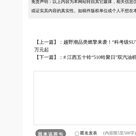
免责声明：以上内容为本网站转自其它媒体，相关信息
或证实其内容的真实性。如稿件版权单位或个人不想在
【上一篇】：
越野潮品类燃擎来袭！“科考级SUV”
万元起
【下一篇】：
# 江西五十铃“510铃聚日”双汽
匿名发表
(内容限5至500