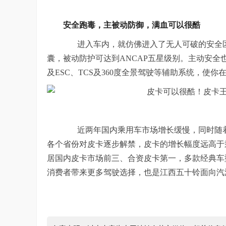
安全跑毒，主被动防御，满血可以很酷
进入车内，就仿佛进入了无人可破的安全区
囊，被动防护可达到ANCAP五星级别。主动安全
及ESC、TCS及360度全景驾驶等辅助系统，使
近两年国内乘用车市场增长缓慢，同时随着国
各个省份对皮卡逐步解禁，皮卡的增长幅度远高于
居国内皮卡市场前三、合资皮卡第一，多款经典车
消费者带来更多驾驶选择，也是江西五十铃面向汽