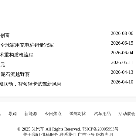
2026-08-06
效创富
2026-06-15
5全球家用充电桩销量冠军
2026-06-04
技术重构质检流程
2026-05-11
0元
2026-04-13
东川泥石流越野赛
2026-04-10
7城联动，智领轻卡试驾新风尚
讯
导购
新能源
今日焦点
试驾对比
汽车用品
活动展会
© 2025 51汽车 All Rights Reserved.
鄂ICP备20005993号
关于我们
供稿服务
联系我们
广告业务
版权声明