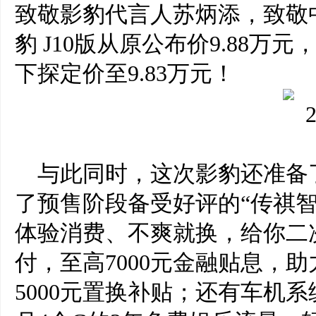
致敬影豹代言人苏炳添，致敬
豹 J10版从原公布价9.88万
下探定价至9.83万元！
与此同时，这次影豹还准备
了预售阶段备受好评的“传祺
体验消费、不爽就换，给你二
付，至高7000元金融贴息，
5000元置换补贴；还有车机