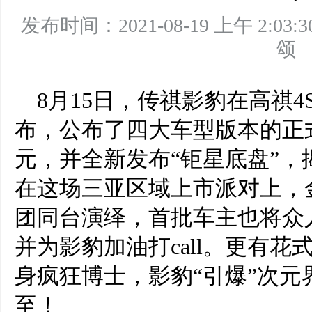
发布时间：2021-08-19 上午 2
8月15日，传祺影豹在高祺
布，公布了四大车型版本的正式售价
元，并全新发布“钜星底盘”
在这场三亚区域上市派对上，金
团同台演绎，首批车主也将众
并为影豹加油打call。更有
身疯狂博士，影豹“引爆”次
至！