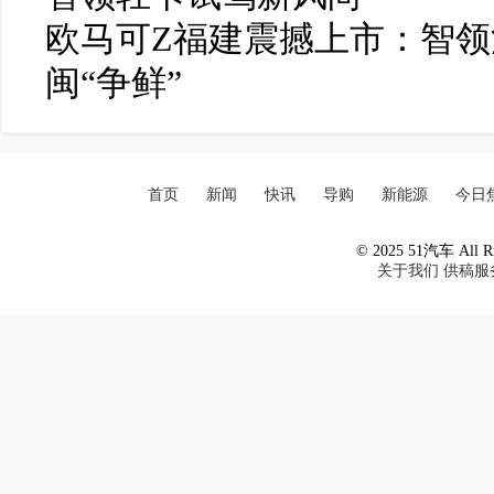
欧马可Z福建震撼上市：智
闽“争鲜”
首页
新闻
快讯
导购
新能源
今日
© 2025 51汽车 All Ri
关于我们
供稿服