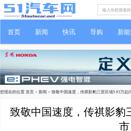
首页
新闻
快讯
导购
新能
车生活
您现在的位置:
首页
>
新闻
> 致敬中国速度，传祺影豹三亚区域9.83万起
致敬中国速度，传祺影豹三
市