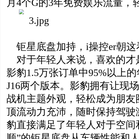
月4个G的3年免费娱乐流量，
钜星底盘加持，i操控er朝这
对于年轻人来说，喜欢的才
影豹1.5万张订单中95%以上
J16两个版本。影豹拥有让现场D
战机主题外观，轻松成为朋友圈
顶流动力充沛，随时保持驾驶
豹直接满足了年轻人对于空间
顺”的钜星底盘从车辆性能和