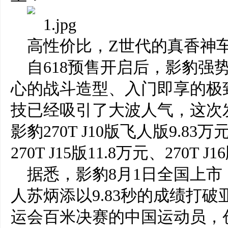
高性价比，Z世代的真香神
自618预售开启后，影豹强势
心的战斗造型、入门即享的极
技已经吸引了大波人气，这次
影豹270T J10版飞人版9.83万元
270T J15版11.8万元、270T J
据悉，影豹8月1日全国上
人苏炳添以9.83秒的成绩打
运会百米决赛的中国运动员，