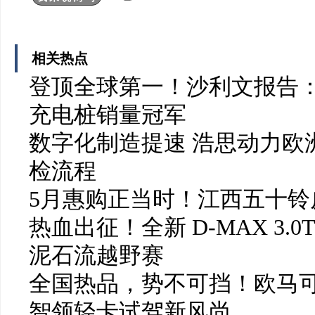
相关热点
登顶全球第一！沙利文报告：
充电桩销量冠军
数字化制造提速 浩思动力欧洲
检流程
5月惠购正当时！江西五十铃皮
热血出征！全新 D-MAX 3.0
泥石流越野赛
全国热品，势不可挡！欧马可
智领轻卡试驾新风尚