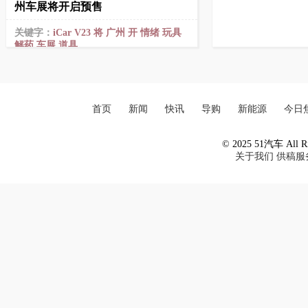
州车展将开启预售
关键字：
iCar
V23
将
广州
开
情绪
玩具
解药
车展
道具
首页
新闻
快讯
导购
新能源
今日
© 2025 51汽车 All Ri
关于我们
供稿服