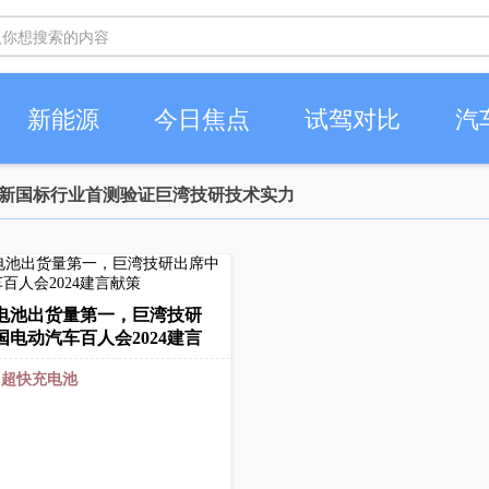
新能源
今日焦点
试驾对比
汽
电新国标行业首测验证巨湾技研技术实力
电池出货量第一，巨湾技研
国电动汽车百人会2024建言
：
超快充电池