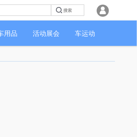
车用品
活动展会
车运动