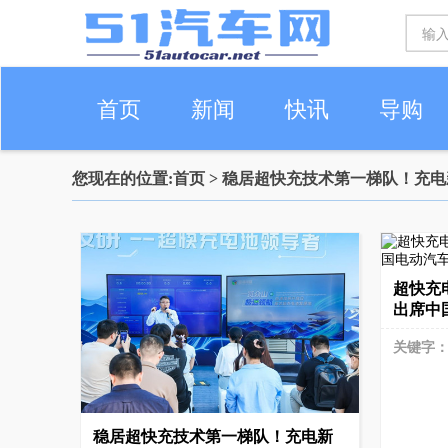
首页
新闻
快讯
导购
您现在的位置:
首页
> 稳居超快充技术第一梯队！充
车生活
超快充
出席中
关键字
稳居超快充技术第一梯队！充电新