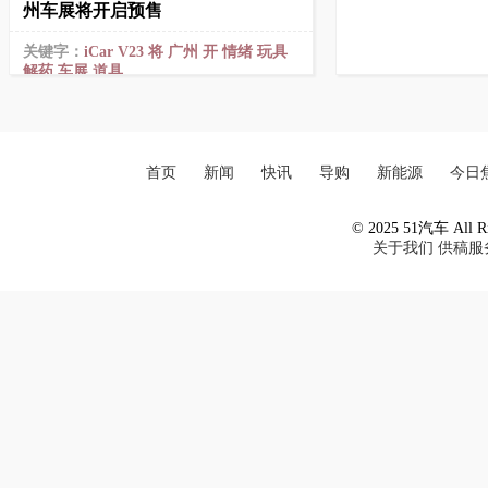
州车展将开启预售
关键字：
iCar
V23
将
广州
开
情绪
玩具
解药
车展
道具
首页
新闻
快讯
导购
新能源
今日
© 2025 51汽车 All Ri
关于我们
供稿服