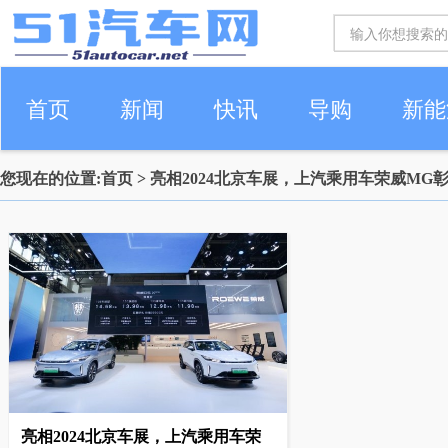
首页
新闻
快讯
导购
新能
您现在的位置:
首页
> 亮相2024北京车展，上汽乘用车荣威MG
车生活
亮相2024北京车展，上汽乘用车荣