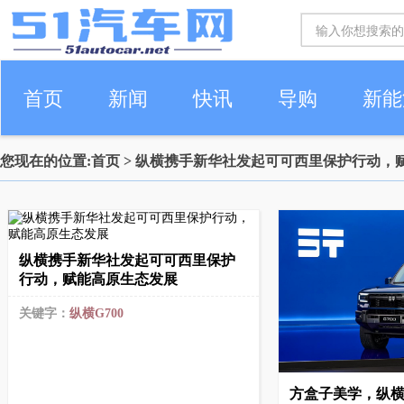
首页
新闻
快讯
导购
新能
您现在的位置:
首页
> 纵横携手新华社发起可可西里保护行动，
车生活
纵横携手新华社发起可可西里保护
行动，赋能高原生态发展
关键字：
纵横G700
方盒子美学，纵横G