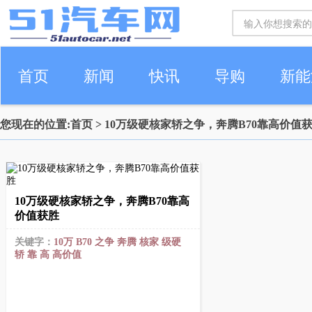
首页
新闻
快讯
导购
新能
您现在的位置:
首页
> 10万级硬核家轿之争，奔腾B70靠高价值
车生活
10万级硬核家轿之争，奔腾B70靠高
价值获胜
关键字：
10万
B70
之争
奔腾
核家
级硬
轿
靠
高
高价值