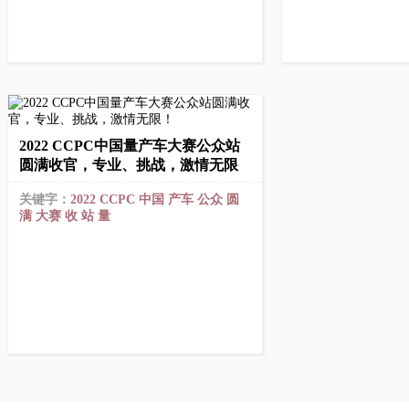
2022 CCPC中国量产车大赛公众站
圆满收官，专业、挑战，激情无限
关键字：
2022
CCPC
中国
产车
公众
圆
满
大赛
收
站
量