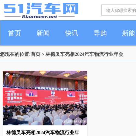
首页
新闻
快讯
导购
新能
您现在的位置:
首页
> 林德叉车亮相2024汽车物流行业年会
车生活
林德叉车亮相2024汽车物流行业年