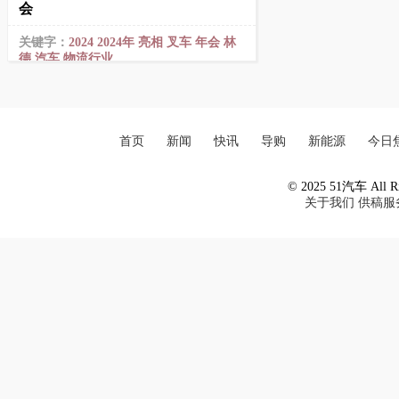
会
关键字：
2024
2024年
亮相
叉车
年会
林
德
汽车
物流行业
首页
新闻
快讯
导购
新能源
今日
© 2025 51汽车 All Ri
关于我们
供稿服