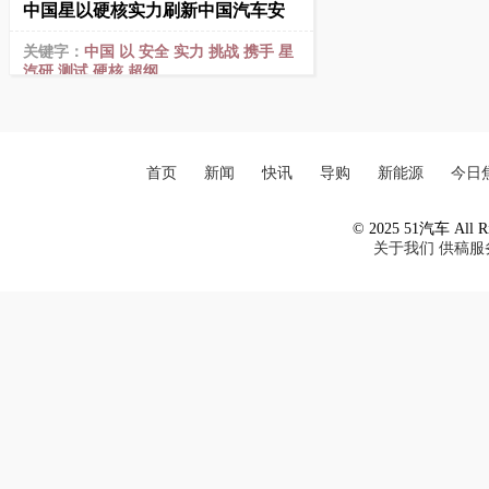
中国星以硬核实力刷新中国汽车安
关键字：
中国
以
安全
实力
挑战
携手
星
汽研
测试
硬核
超纲
首页
新闻
快讯
导购
新能源
今日
© 2025 51汽车 All Ri
关于我们
供稿服