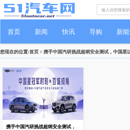
首页
新闻
快讯
导购
新能
您现在的位置:
首页
> 携手中国汽研挑战超纲安全测试，中国星
车生活
携手中国汽研挑战超纲安全测试，