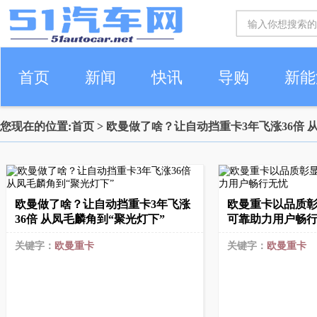
首页
新闻
快讯
导购
新能
您现在的位置:
首页
> 欧曼做了啥？让自动挡重卡3年飞涨36倍 
车生活
欧曼做了啥？让自动挡重卡3年飞涨
欧曼重卡以品质
36倍 从凤毛麟角到“聚光灯下”
可靠助力用户畅
关键字：
欧曼重卡
关键字：
欧曼重卡