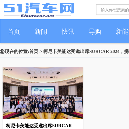
首页
新闻
快讯
导购
新能
您现在的位置:
首页
> 柯尼卡美能达受邀出席SURCAR 2024
车生活
柯尼卡美能达受邀出席SURCAR