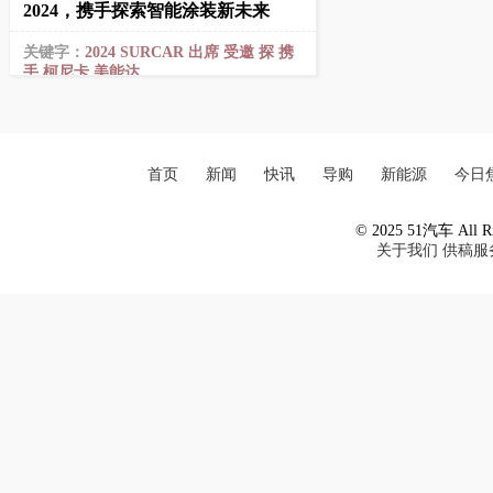
2024，携手探索智能涂装新未来
关键字：
2024
SURCAR
出席
受邀
探
携
手
柯尼卡
美能达
首页
新闻
快讯
导购
新能源
今日
© 2025 51汽车 All Ri
关于我们
供稿服