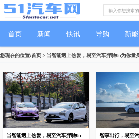
首页
新闻
快讯
导购
新能
您现在的位置:
首页
> 当智能遇上热爱，易至汽车羿驰05为你量
车生活
当智能遇上热爱，易至汽车羿驰05
智享出行，易至汽车