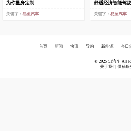
为你量身定制
舒适经济智能驾
关键字：
易至汽车
关键字：
易至汽车
首页
新闻
快讯
导购
新能源
今日
© 2025 51汽车 All Ri
关于我们
供稿服