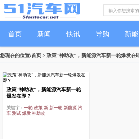
首页
新闻
快讯
导购
新能
您现在的位置:
首页
> 政策“神助攻”，新能源汽车新一轮爆发在
车生活
政策“神助攻”，新能源汽车新一轮
爆发在即？
关键字：
一轮
政策
新
新一轮
新能源
汽
车
测试
爆发
神助攻