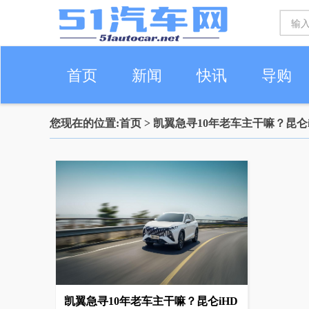
首页
新闻
快讯
导购
您现在的位置:
首页
> 凯翼急寻10年老车主干嘛？昆仑
车生活
凯翼急寻10年老车主干嘛？昆仑iHD