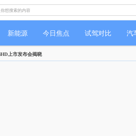
新能源
今日焦点
试驾对比
汽
iHD上市发布会揭晓