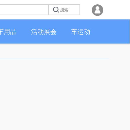
车用品
活动展会
车运动