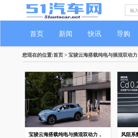
首页
新闻
快讯
导购
您现在的位置:
首页
> 宝骏云海搭载纯电与插混双动
车生活
宝骏云海搭载纯电与插混双动力，
风阻系数