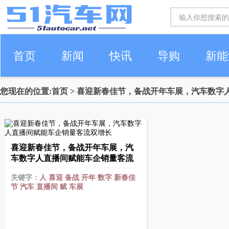
首页
新闻
快讯
导购
新能
您现在的位置:
首页
> 喜迎新春佳节，备战开年车展，汽车数字
车生活
喜迎新春佳节，备战开年车展，汽
车数字人直播间赋能车企销量客流
关键字：
人
喜迎
备战
开年
数字
新春佳
节
汽车
直播间
赋
车展