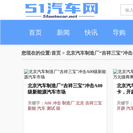
首页
新闻
快讯
导购
您现在的位置:
首页
> 北京汽车制造厂“吉祥三宝”冲击
车生活
北京汽车制造厂“吉祥三宝”冲击A00
北京汽
级新能源汽车市场
卡，开
关键字：
A00
冲击
制造厂
北京
吉祥三宝
关键字
新能
汽车
测试
级
开辟
汽