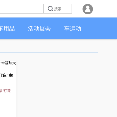
车用品
活动展会
车运动
打造“幸
福
打造