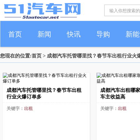
首页
新闻
快讯
导购
新能
您现在的位置:
首页
> 成都汽车托管哪里找？春节车出租行业火
车生活
成都汽车托管哪里找？春节车出租
成都汽车出租哪
行业火爆订单多
车主收益高
关键字：
出租
关键字：
出租