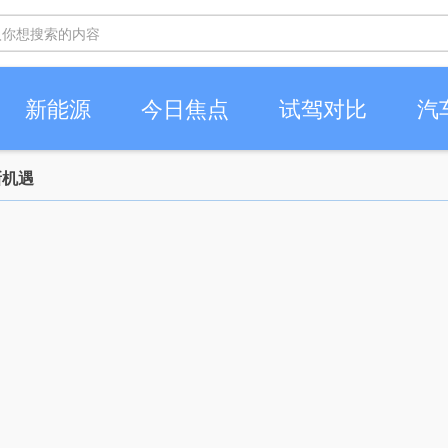
新能源
今日焦点
试驾对比
汽
新机遇