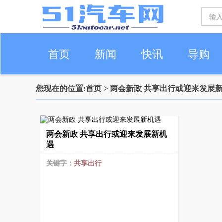
首页
新闻
快讯
导购
您现在的位置:
首页
> 两会新政 共享出行或迎来发展
车生活
两会新政 共享出行或迎来发展新机
遇
关键字：
共享出行