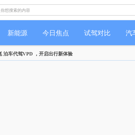
新能源
今日焦点
试驾对比
汽
乾崑 泊车代驾VPD ，开启出行新体验