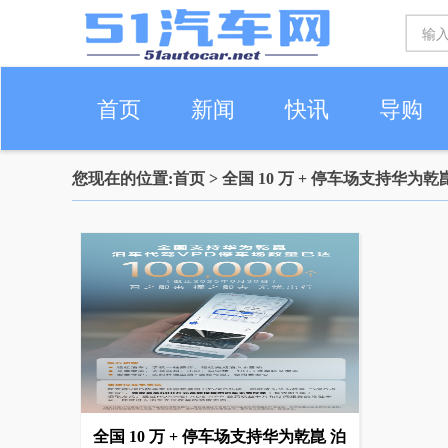
首页
新闻
快讯
导购
您现在的位置:
首页
> 全国 10 万 + 停车场支持华为
车生活
全国 10 万 + 停车场支持华为乾崑 泊