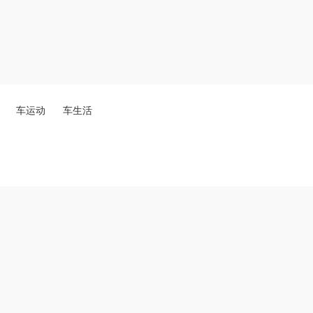
车运动
车生活