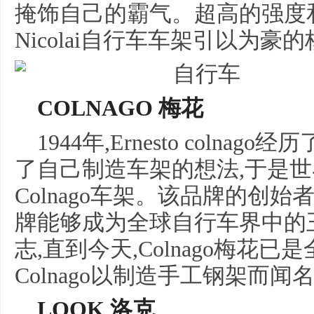
掩饰自己的霸气。超高的强度
Nicolai自行车车架引以为豪
COLNAGO 梅花
1944年,Ernesto colna
了自己制造车架的想法,于是
Colnago车架。该品牌的创始者Er
牌能够成为全球自行车界中的
志,直到今天,Colnago梅花
Colnago以制造手工钢架而闻
LOOK 洛克