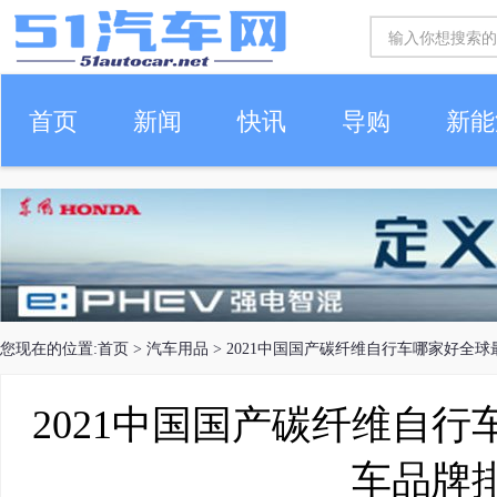
首页
新闻
快讯
导购
新能
车生活
您现在的位置:
首页
>
汽车用品
> 2021中国国产碳纤维自行车哪家好全
2021中国国产碳纤维自
车品牌