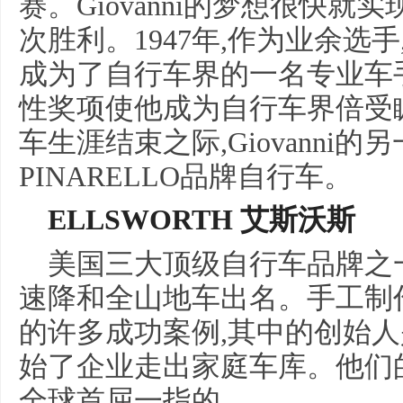
赛。Giovanni的梦想很快就
次胜利。1947年,作为业余选手
成为了自行车界的一名专业车手
性奖项使他成为自行车界倍受
车生涯结束之际,Giovanni
PINARELLO品牌自行车。
ELLSWORTH 艾斯沃斯
美国三大顶级自行车品牌之一
速降和全山地车出名。手工制
的许多成功案例,其中的创始人
始了企业走出家庭车库。他们
全球首屈一指的。