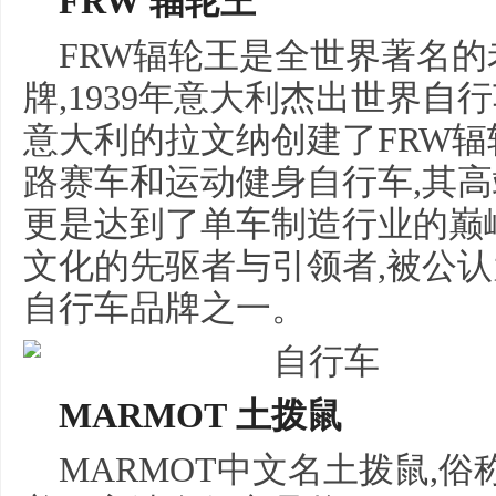
FRW 辐轮王
FRW辐轮王是全世界著名
牌,1939年意大利杰出世界自
意大利的拉文纳创建了FRW辐
路赛车和运动健身自行车,其
更是达到了单车制造行业的巅峰
文化的先驱者与引领者,被公
自行车品牌之一。
MARMOT 土拨鼠
MARMOT中文名土拨鼠,俗