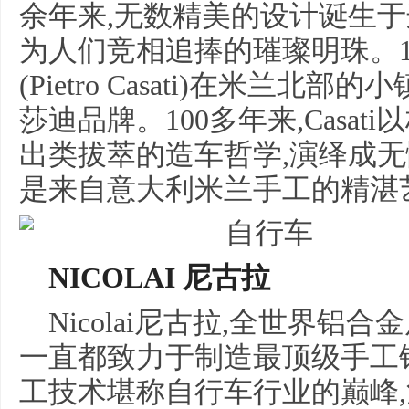
余年来,无数精美的设计诞生于
为人们竞相追捧的璀璨明珠。19
(Pietro Casati)在米兰北部的小
莎迪品牌。100多年来,Casa
出类拔萃的造车哲学,演绎成无
是来自意大利米兰手工的精湛
NICOLAI 尼古拉
Nicolai尼古拉,全世界铝
一直都致力于制造最顶级手工
工技术堪称自行车行业的巅峰,