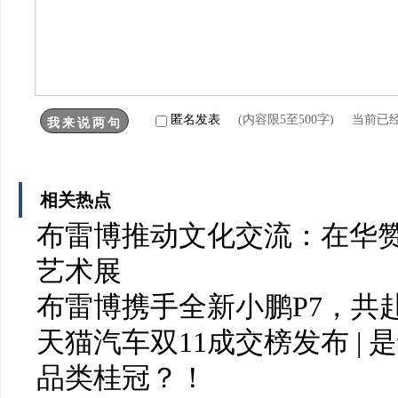
匿名发表
(内容限5至500字) 当前已
相关热点
布雷博推动文化交流：在华赞
艺术展
布雷博携手全新小鹏P7，共
天猫汽车双11成交榜发布 |
品类桂冠？！