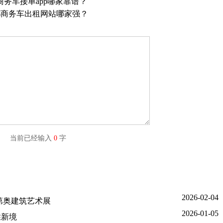
商务车接单app哪家靠谱？
都商务车出租网站哪家强？
字) 当前已经输入
0
字
2026-02-04
第奥建筑艺术展
2026-01-05
胜新境