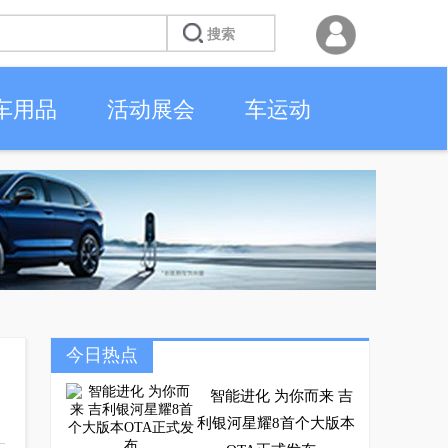
车用品
活动展会
车运动
今日热点
智能进化 为你而来 吉
利银河星耀8首个大版本