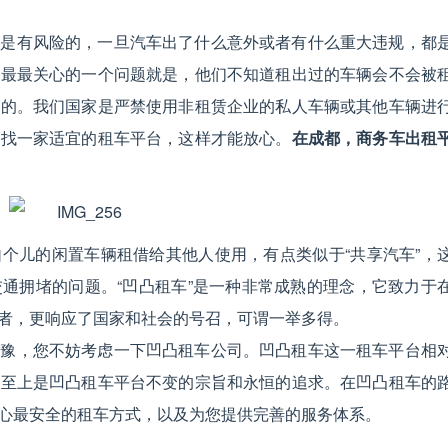
租是有风险的，一旦汽车出了什么意外或者有什么重大违规，都
人最最关心的一个问题就是，他们不知道租出过的车辆会不会被
法的。我们国家是严禁使用非租赁企业的私人车辆或其他车辆进
寻找一家适宜的租车平台，这样才能放心。
在成都，商务车出租
个儿的闲置车辆租借给其他人使用，有点类似于“共享汽车”，
通拥堵的问题。“凹凸租车”是一种非常成熟的理念，它致力于
者，更响应了国家和社会的号召，可谓一举多得。
犹豫，您不妨考虑一下凹凸租车公司。凹凸租车这一租车平台相
客至上是凹凸租车平台不变的宗旨和永恒的追求。在凹凸租车的
心最安全的租车方式，以及为您提供完善的服务体系。