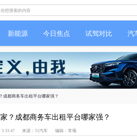
新能源
今日焦点
试驾对比
汽
家？成都商务车出租平台哪家强？
哪家？成都商务车出租平台哪家强？
 上午 3:33:47 来源：51汽车 编辑：常颂