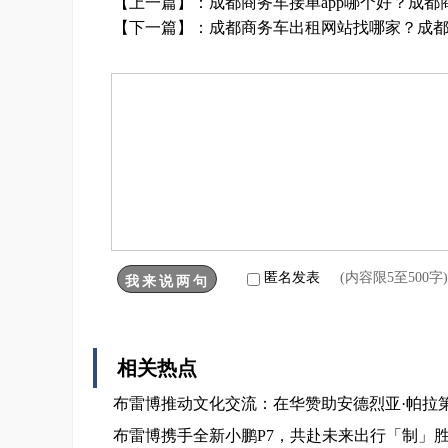
【上一篇】：
成都商务车接单app哪个好？成都
【下一篇】：
成都商务车出租网站找哪家？成
匿名发表
(内容限5至500
相关热点
布雷博推动文化交流：在华赞助安德烈亚·帕拉
布雷博携手全新小鹏P7，共赴未来出行「制」