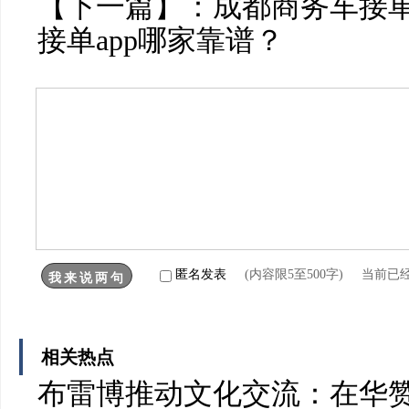
【下一篇】：
成都商务车接单
接单app哪家靠谱？
匿名发表
(内容限5至500字) 当前已
相关热点
布雷博推动文化交流：在华赞